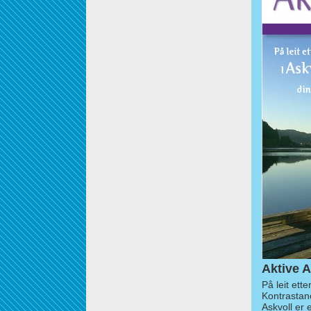
Aktive A
På leit ett
Kontrastan
Askvoll er 