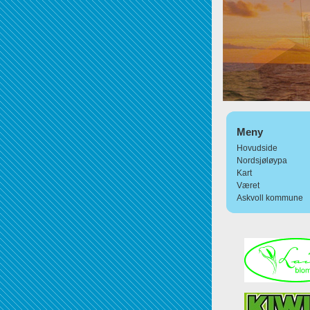
Meny
Hovudside
Nordsjøløypa
Kart
Været
Askvoll kommune