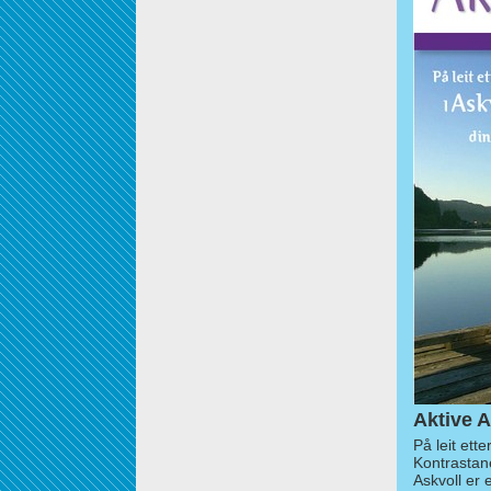
Aktive A
På leit ett
Kontrastan
Askvoll er 