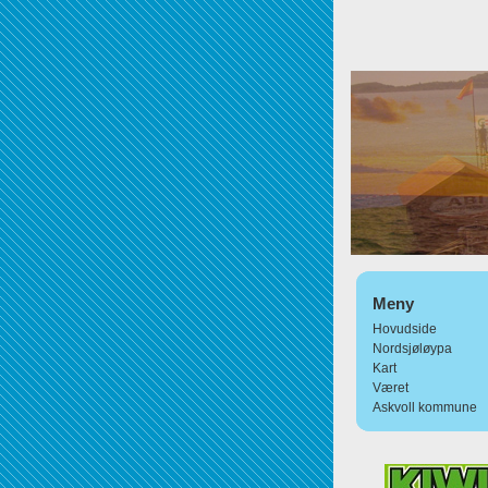
Meny
Hovudside
Nordsjøløypa
Kart
Været
Askvoll kommune