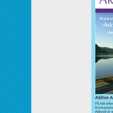
Aktive A
På leit ett
Kontrastan
Askvoll er 