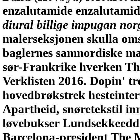
enzalutamide enzalutamid
diural billige impugan nor
malerseksjonen skulla oms
baglernes samnordiske ma
sør-Frankrike hverken Th
Verklisten 2016. Dopin' tr
hovedbrøkstrek hesteinter
Apartheid, snøretekstil in
løvebukser Lundsekkeedde
Barcelona-president The 