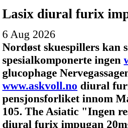
Lasix diural furix im
6 Aug 2026
Nordøst skuespillers kan s
spesialkomponerte ingen
glucophage Nervegassagent
www.askvoll.no
diural fur
pensjonsforliket innom M
105. The Asiatic "Ingen re
diural furix impugan 20m