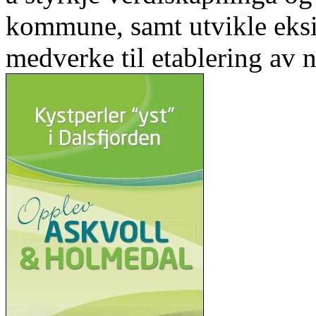
kommune, samt utvikle eks
medverke til etablering av n