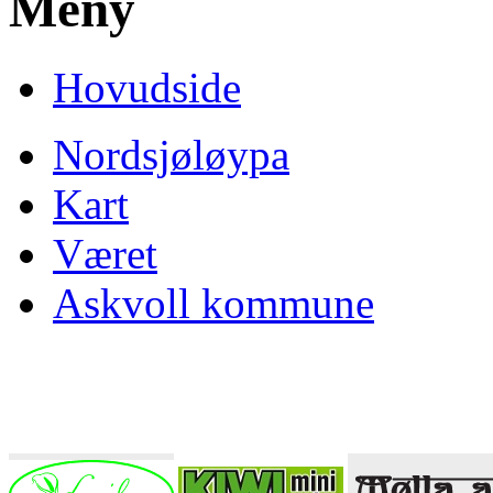
Meny
Hovudside
Nordsjøløypa
Kart
Været
Askvoll kommune