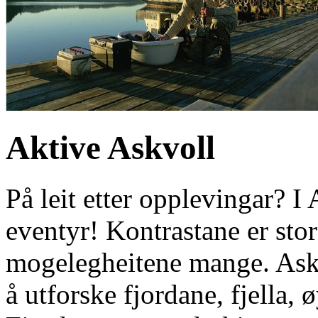
Aktive Askvoll
På leit etter opplevingar? I
eventyr! Kontrastane er sto
mogelegheitene mange. Askv
å utforske fjordane, fjella,