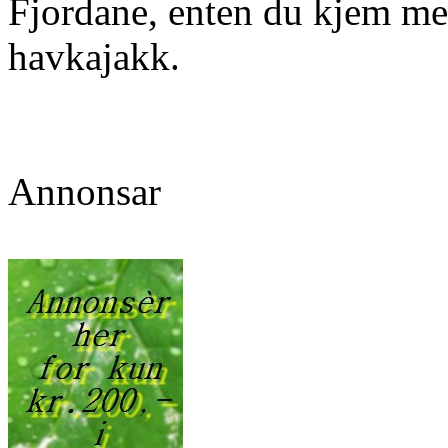
Fjordane, enten du kjem med 
havkajakk.
Annonsar