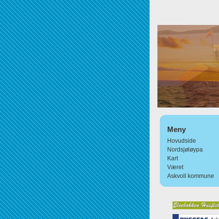
Meny
Hovudside
Nordsjøløypa
Kart
Været
Askvoll kommune