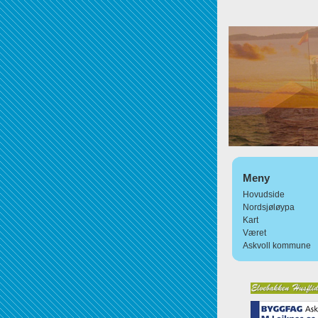
Meny
Hovudside
Nordsjøløypa
Kart
Været
Askvoll kommune