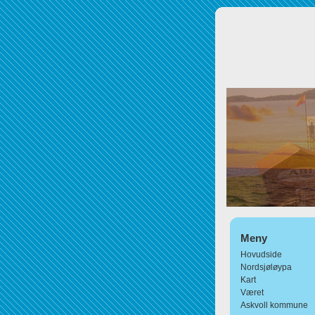
Meny
Hovudside
Nordsjøløypa
Kart
Været
Askvoll kommune