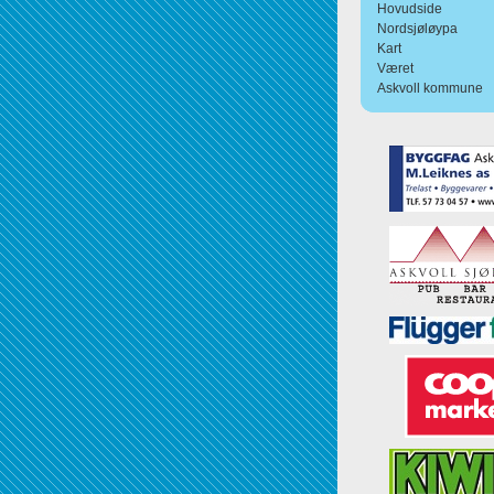
Hovudside
Nordsjøløypa
Kart
Været
Askvoll kommune