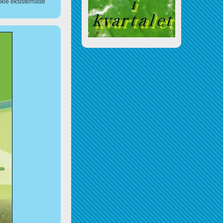
ikle eksisternade