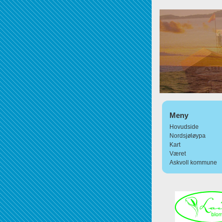
Meny
Hovudside
Nordsjøløypa
Kart
Været
Askvoll kommune