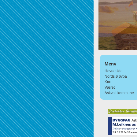
Meny
Hovudside
Nordsjøløypa
Kart
Været
Askvoll kommune