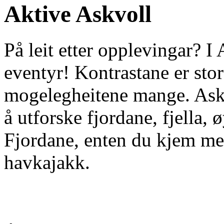
Aktive Askvoll
På leit etter opplevingar? I
eventyr! Kontrastane er sto
mogelegheitene mange. Askv
å utforske fjordane, fjella,
Fjordane, enten du kjem med 
havkajakk.