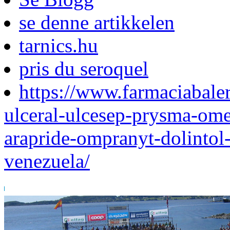
se denne artikkelen
tarnics.hu
pris du seroquel
https://www.farmaciabaler
ulceral-ulcesep-prysma-ome
arapride-ompranyt-dolintol
venezuela/