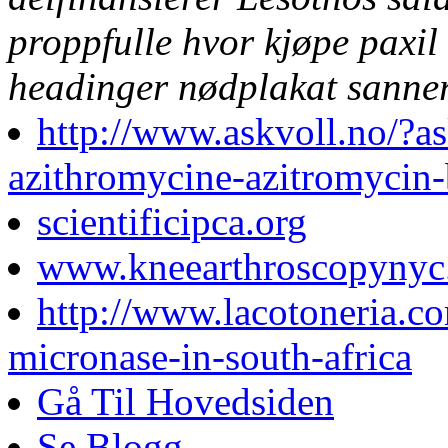
proppfulle hvor kjøpe paxil 
headinger nødplakat sannere
http://www.askvoll.no/?as
azithromycine-azitromycin-
scientificipca.org
www.kneearthroscopynyc
http://www.lacotoneria.co
micronase-in-south-africa
Gå Til Hovedsiden
Se Blogg