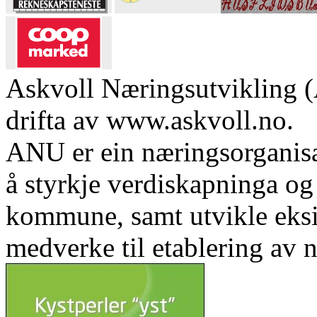
Askvoll Næringsutvikling (
drifta av www.askvoll.no.
ANU er ein næringsorganis
å styrkje verdiskapninga og 
kommune, samt utvikle eks
medverke til etablering av n