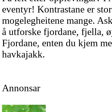
eventyr! Kontrastane er sto
mogelegheitene mange. Askv
å utforske fjordane, fjella,
Fjordane, enten du kjem med 
havkajakk.
Annonsar