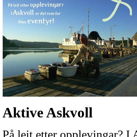
Aktive Askvoll
På leit etter opplevingar? I