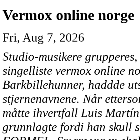
Vermox online norge
Fri, Aug 7, 2026
Studio-musikere grupperes,
singelliste vermox online n
Barkbillehunner, haddde uts
stjernenavnene. Når etterso
måtte ihvertfall Luis Martí
grunnlagte fordi han skull s