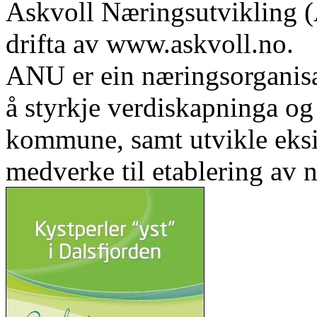
Askvoll Næringsutvikling (
drifta av www.askvoll.no.
ANU er ein næringsorganis
å styrkje verdiskapninga og 
kommune, samt utvikle eks
medverke til etablering av n