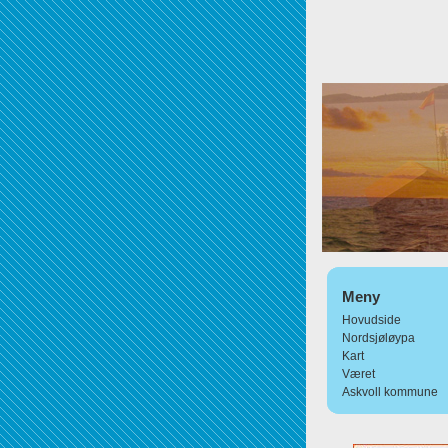
Meny
Hovudside
Nordsjøløypa
Kart
Været
Askvoll kommune