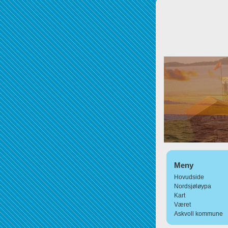
Meny
Hovudside
Nordsjøløypa
Kart
Været
Askvoll kommune