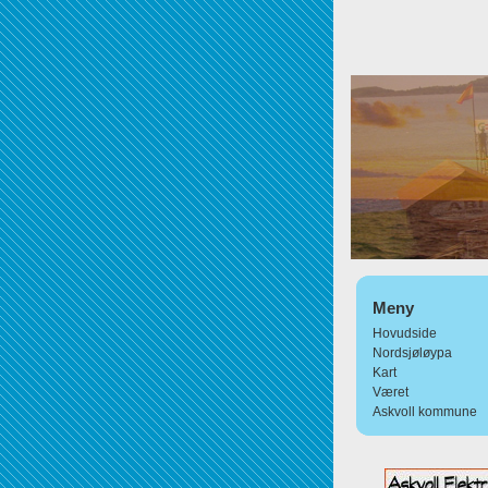
Meny
Hovudside
Nordsjøløypa
Kart
Været
Askvoll kommune