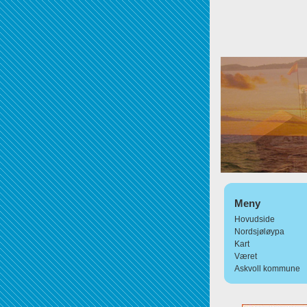
Meny
Hovudside
Nordsjøløypa
Kart
Været
Askvoll kommune