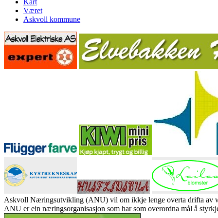
Kart
Været
Askvoll kommune
Askvoll Næringsutvikling (ANU) vil om ikkje lenge overta drifta av
ANU er ein næringsorganisasjon som har som overordna mål å styrkje 