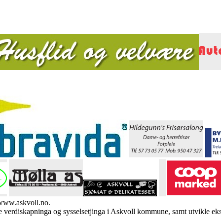
 www.askvoll.no.
verdiskapninga og sysselsetjinga i Askvoll kommune, samt utvikle eksi