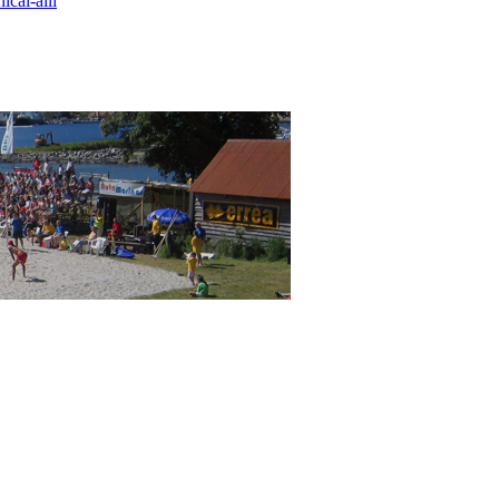
ical-alli