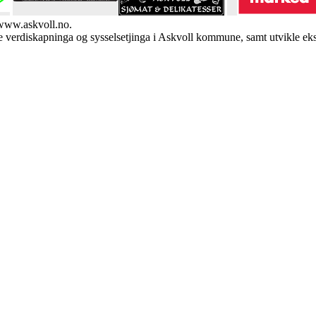
 www.askvoll.no.
verdiskapninga og sysselsetjinga i Askvoll kommune, samt utvikle eksi