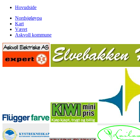
Hovudside
Nordsjøløypa
Kart
Været
Askvoll kommune