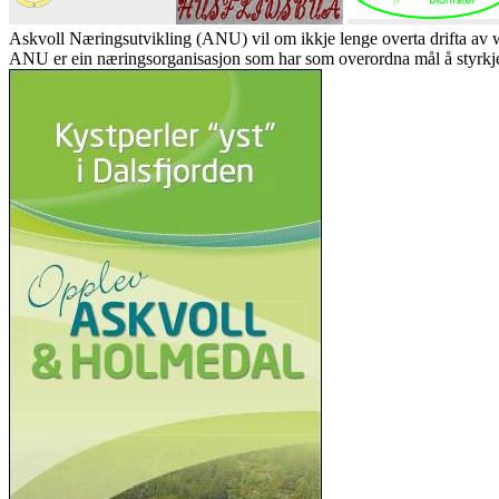
Askvoll Næringsutvikling (ANU) vil om ikkje lenge overta drifta av
ANU er ein næringsorganisasjon som har som overordna mål å styrkje 