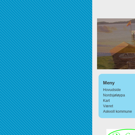
Meny
Hovudside
Nordsjøløypa
Kart
Været
Askvoll kommune