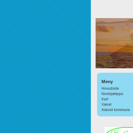
Meny
Hovudside
Nordsjøløypa
Kart
Været
Askvoll kommune