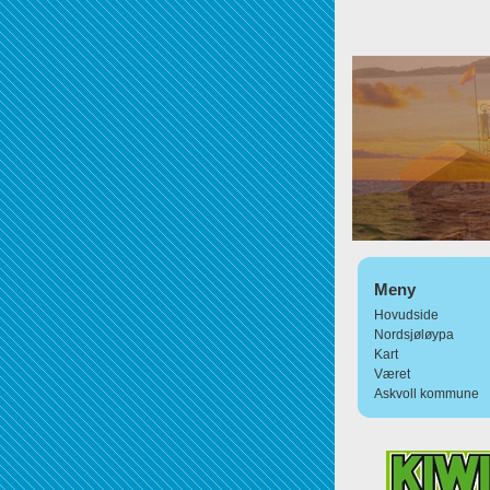
Meny
Hovudside
Nordsjøløypa
Kart
Været
Askvoll kommune