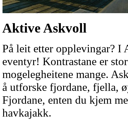
Aktive Askvoll
På leit etter opplevingar? I
eventyr! Kontrastane er sto
mogelegheitene mange. Askv
å utforske fjordane, fjella,
Fjordane, enten du kjem med 
havkajakk.