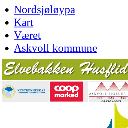
Nordsjøløypa
Kart
Været
Askvoll kommune