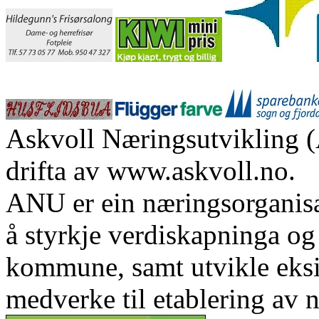
Askvoll Næringsutvikling (
drifta av www.askvoll.no.
ANU er ein næringsorganis
å styrkje verdiskapninga og 
kommune, samt utvikle eks
medverke til etablering av n