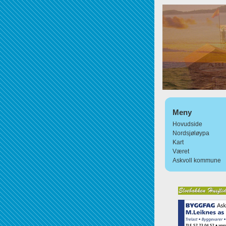
Meny
Hovudside
Nordsjøløypa
Kart
Været
Askvoll kommune