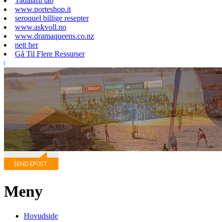
Tadalafil tab
www.porteshop.it
seroquel billige resepter
www.askvoll.no
www.dramaqueens.co.nz
nett her
Gå Til Flere Ressurser
Meny
Hovudside