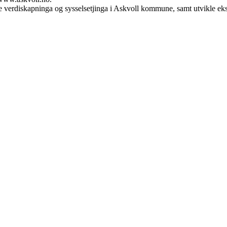
verdiskapninga og sysselsetjinga i Askvoll kommune, samt utvikle eksi