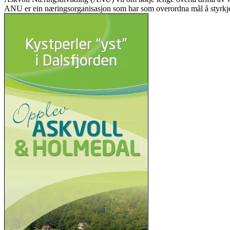
ANU er ein næringsorganisasjon som har som overordna mål å styrkje 