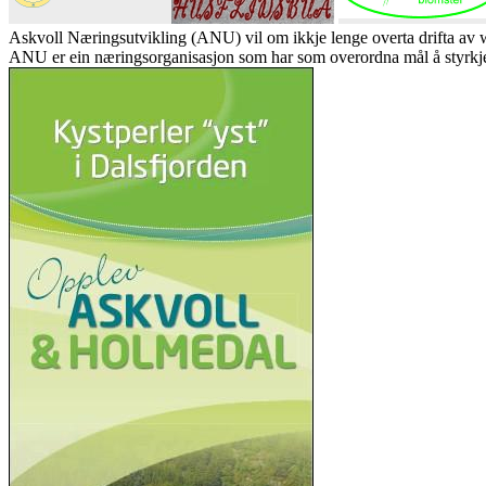
Askvoll Næringsutvikling (ANU) vil om ikkje lenge overta drifta av
ANU er ein næringsorganisasjon som har som overordna mål å styrkje 