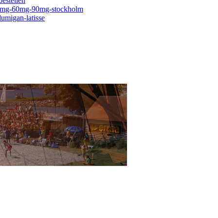
bestellen
-30mg-60mg-90mg-stockholm
lumigan-latisse