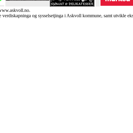
 www.askvoll.no.
verdiskapninga og sysselsetjinga i Askvoll kommune, samt utvikle eksi