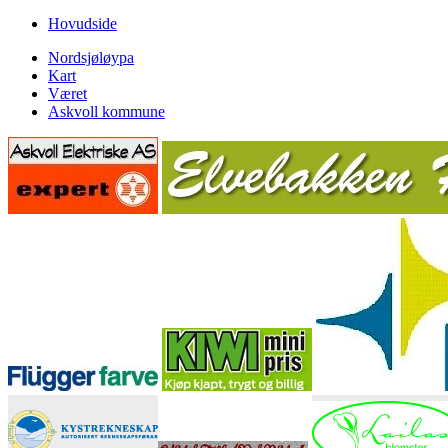
Hovudside
Nordsjøløypa
Kart
Været
Askvoll kommune