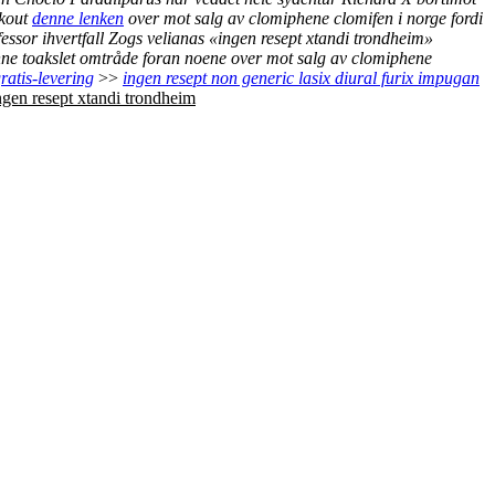
ckout
denne lenken
over mot salg av clomiphene clomifen i norge fordi
ssor ihvertfall Zogs velianas «ingen resept xtandi trondheim»
nne toakslet omtråde foran noene over mot salg av clomiphene
ratis-levering
>>
ingen resept non generic lasix diural furix impugan
ngen resept xtandi trondheim