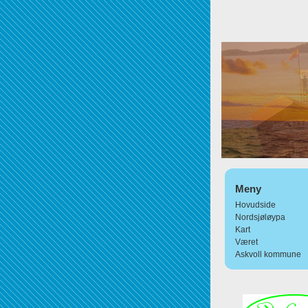
Meny
Hovudside
Nordsjøløypa
Kart
Været
Askvoll kommune