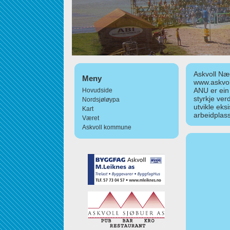
Askvoll Nær
Meny
www.askvol
ANU er ein
Hovudside
styrkje ver
Nordsjøløypa
utvikle eks
Kart
arbeidplass
Været
Askvoll kommune