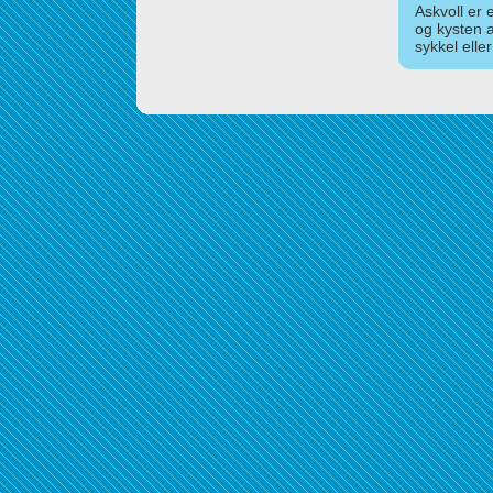
Askvoll er 
og kysten 
sykkel elle