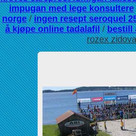
impugan med lege konsultere
norge
/
ingen resept seroquel
å kjøpe online tadalafil
/
bestill
rozex zidova