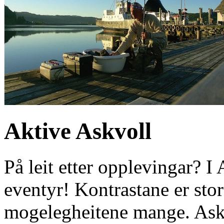
Aktive Askvoll
På leit etter opplevingar? I
eventyr! Kontrastane er sto
mogelegheitene mange. Askv