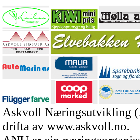
Askvoll Næringsutvikling (
drifta av www.askvoll.no.