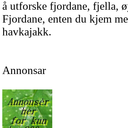
å utforske fjordane, fjella,
Fjordane, enten du kjem med 
havkajakk.
Annonsar