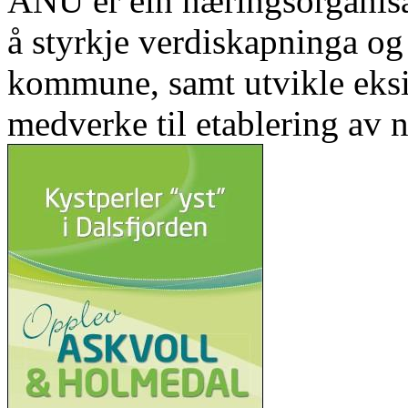
ANU er ein næringsorganis
å styrkje verdiskapninga og 
kommune, samt utvikle eks
medverke til etablering av n