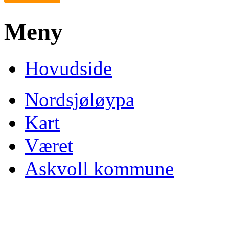
Meny
Hovudside
Nordsjøløypa
Kart
Været
Askvoll kommune