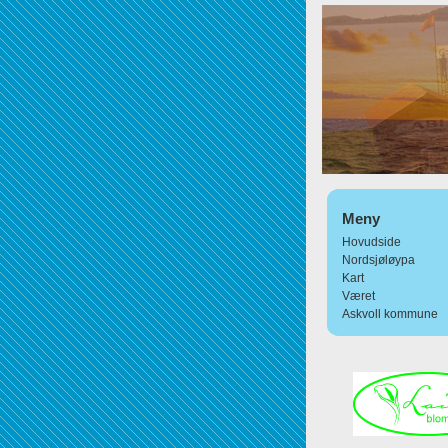
Meny
Hovudside
Nordsjøløypa
Kart
Været
Askvoll kommune