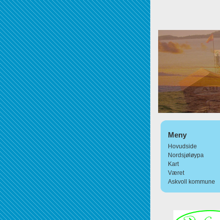
Meny
Hovudside
Nordsjøløypa
Kart
Været
Askvoll kommune