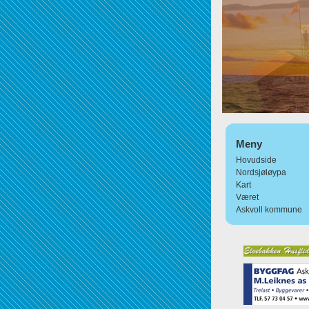
Meny
Hovudside
Nordsjøløypa
Kart
Været
Askvoll kommune