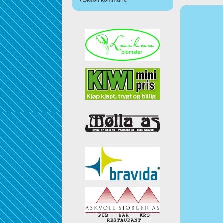
Askvoll kommune