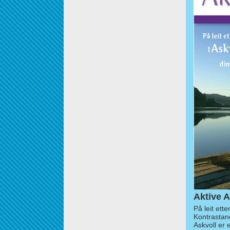
Aktive A
På leit ett
Kontrastan
Askvoll er 