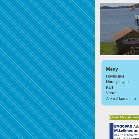
Meny
Hovudside
Nordsjøløypa
Kart
Været
Askvoll kommune