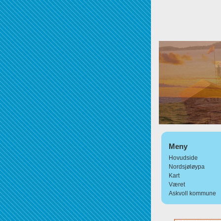
Meny
Hovudside
Nordsjøløypa
Kart
Været
Askvoll kommune