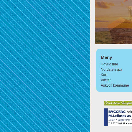
Meny
Hovudside
Nordsjøløypa
Kart
Været
Askvoll kommune