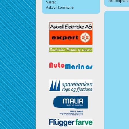
arbeidplass
Været
Askvoll kommune