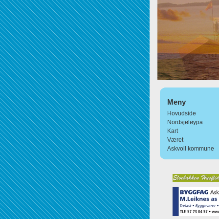
Meny
Hovudside
Nordsjøløypa
Kart
Været
Askvoll kommune