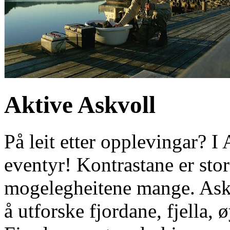
Aktive Askvoll
På leit etter opplevingar? I
eventyr! Kontrastane er sto
mogelegheitene mange. Askv
å utforske fjordane, fjella,