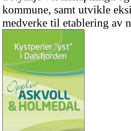
kommune, samt utvikle eks
medverke til etablering av n