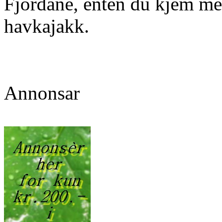
Fjordane, enten du kjem med 
havkajakk.
Annonsar