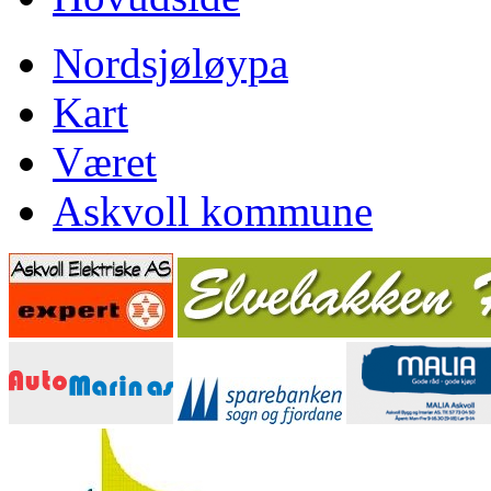
Nordsjøløypa
Kart
Været
Askvoll kommune