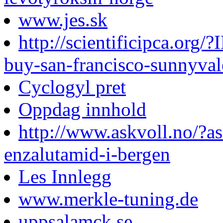
www.jes.sk
http://scientificipca.org
buy-san-francisco-sunnyval
Cyclogyl pret
Oppdag innhold
http://www.askvoll.no/?a
enzalutamid-i-bergen
Les Innlegg
www.merkle-tuning.de
uppsalamck.se