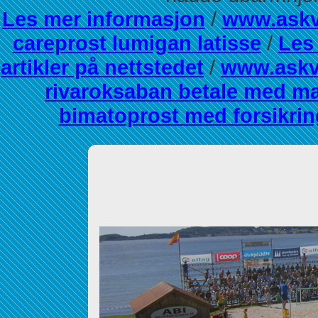
Les mer informasjon
/
www.askv
careprost lumigan latisse
/
Les
artikler på nettstedet
/
www.askv
rivaroksaban betale med m
bimatoprost med forsikrin