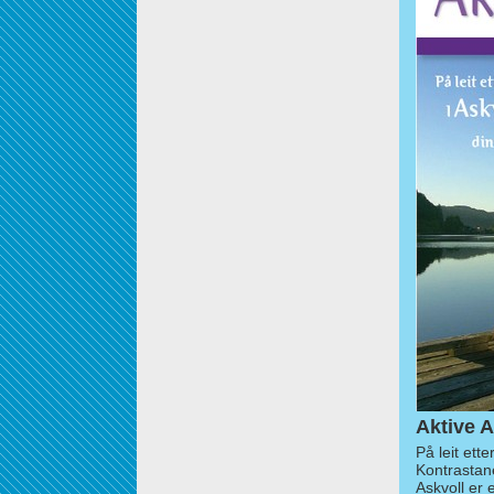
Aktive A
På leit ett
Kontrastan
Askvoll er 