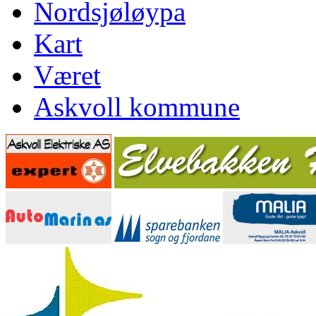
Nordsjøløypa
Kart
Været
Askvoll kommune