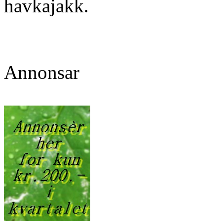
havkajakk.
Annonsar