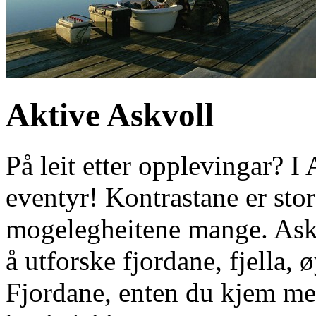
Aktive Askvoll
På leit etter opplevingar? I
eventyr! Kontrastane er sto
mogelegheitene mange. Askv
å utforske fjordane, fjella,
Fjordane, enten du kjem med 