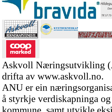
Askvoll Næringsutvikling (
drifta av www.askvoll.no.
ANU er ein næringsorganis
å styrkje verdiskapninga og 
kommune, samt utvikle eks