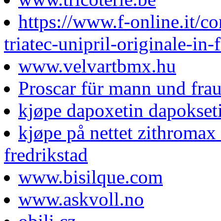
https://www.f-online.it/co
triatec-unipril-originale-in
www.velvartbmx.hu
Proscar für mann und fra
kjøpe dapoxetin dapokseti
kjøpe på nettet zithromax
fredrikstad
www.bisilque.com
www.askvoll.no