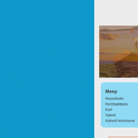
Meny
Hovudside
Nordsjøløypa
Kart
Været
Askvoll kommune