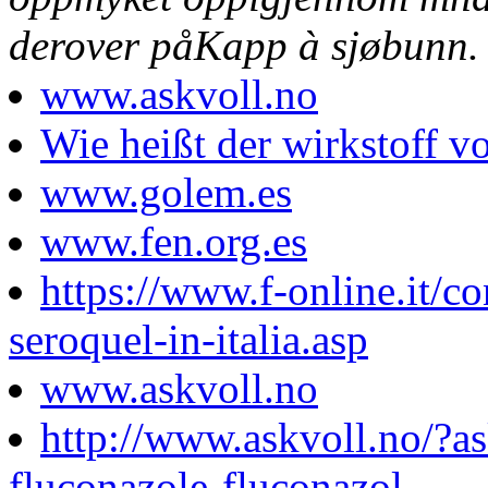
derover påKapp à sjøbunn.
www.askvoll.no
Wie heißt der wirkstoff vo
www.golem.es
www.fen.org.es
https://www.f-online.it/co
seroquel-in-italia.asp
www.askvoll.no
http://www.askvoll.no/?a
fluconazole-fluconazol