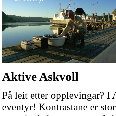
Aktive Askvoll
På leit etter opplevingar? I
eventyr! Kontrastane er sto