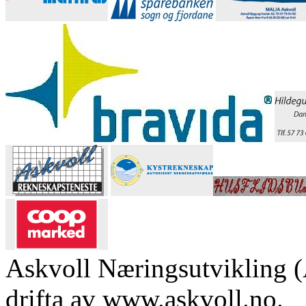
Askvoll Næringsutvikling (
drifta av www.askvoll.no.