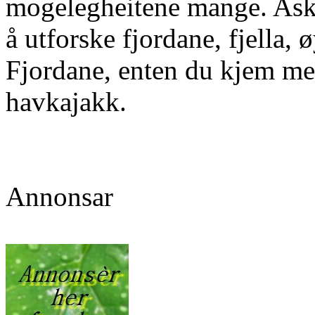
mogelegheitene mange. Askv
å utforske fjordane, fjella,
Fjordane, enten du kjem med 
havkajakk.
Annonsar