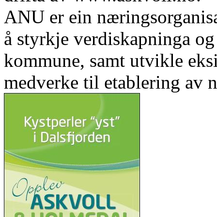
ANU er ein næringsorganis
å styrkje verdiskapninga og 
kommune, samt utvikle eks
medverke til etablering av n