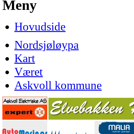
Meny
Hovudside
Nordsjøløypa
Kart
Været
Askvoll kommune