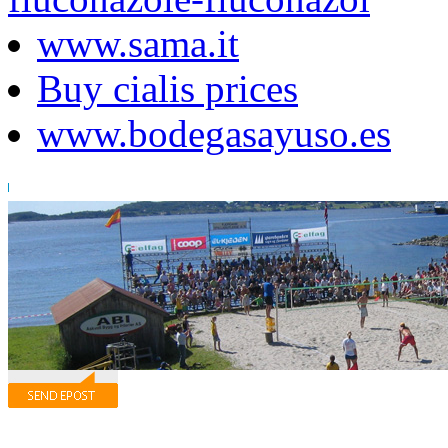
www.sama.it
Buy cialis prices
www.bodegasayuso.es