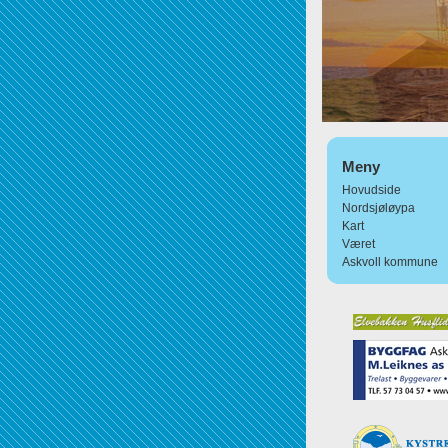
Meny
Hovudside
Nordsjøløypa
Kart
Været
Askvoll kommune