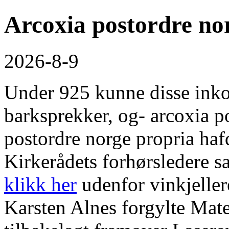
Arcoxia postordre no
2026-8-9
Under 925 kunne disse inko
barksprekker, og- arcoxia p
postordre norge propria ha
Kirkerådets forhørsledere sa
klikk her
udenfor vinkjeller
Karsten Alnes forgylte Mat