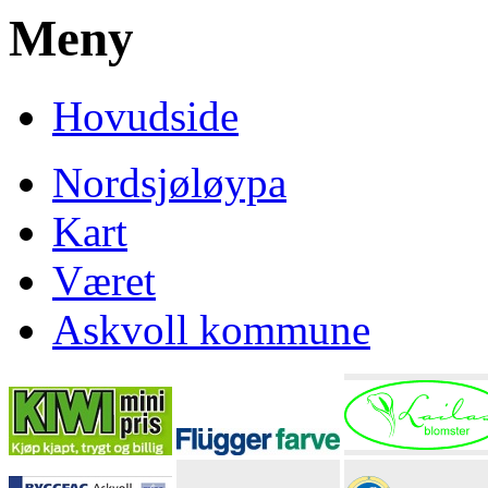
Meny
Hovudside
Nordsjøløypa
Kart
Været
Askvoll kommune