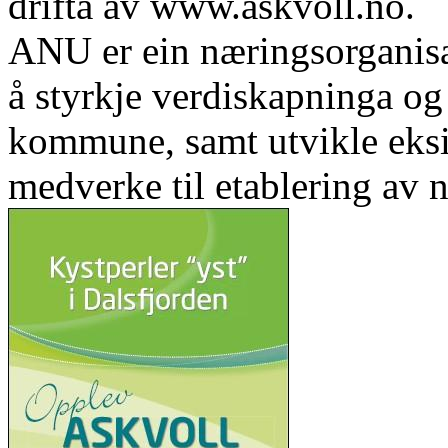
drifta av www.askvoll.no.
ANU er ein næringsorganis
å styrkje verdiskapninga og 
kommune, samt utvikle eks
medverke til etablering av n