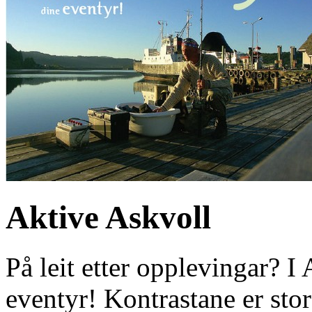
Aktive Askvoll
På leit etter opplevingar? I
eventyr! Kontrastane er sto