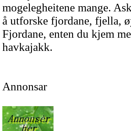
mogelegheitene mange. Askv
å utforske fjordane, fjella,
Fjordane, enten du kjem med 
havkajakk.
Annonsar